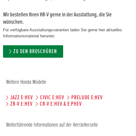
Wir bestellen Ihren HR-V gerne in der Ausstattung, die Sie
wünschen.
Für verfügbare Ausstattungsvarianten laden Sie gerne hier aktuelles
Informationsmaterial herunter.
ZU DEN BROSCHÜREN
Weitere Honda Modelle
JAZZ E:HEV
CIVIC E:HEV
PRELUDE E:HEV
ZR-V E:HEV
CR-V E:HEV & E:PHEV
Weiterführende Informationen auf der Herstellerseite