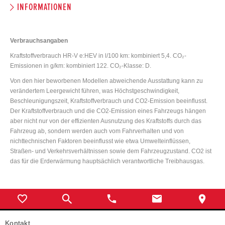
INFORMATIONEN
Verbrauchsangaben
Kraftstoffverbrauch HR-V e:HEV in l/100 km: kombiniert 5,4. CO₂-
Emissionen in g/km: kombiniert 122. CO₂-Klasse: D.
Von den hier beworbenen Modellen abweichende Ausstattung kann zu
verändertem Leergewicht führen, was Höchstgeschwindigkeit,
Beschleunigungszeit, Kraftstoffverbrauch und CO2-Emission beeinflusst.
Der Kraftstoffverbrauch und die CO2-Emission eines Fahrzeugs hängen
aber nicht nur von der effizienten Ausnutzung des Kraftstoffs durch das
Fahrzeug ab, sondern werden auch vom Fahrverhalten und von
nichttechnischen Faktoren beeinflusst wie etwa Umwelteinflüssen,
Straßen- und Verkehrsverhältnissen sowie dem Fahrzeugzustand. CO2 ist
das für die Erderwärmung hauptsächlich verantwortliche Treibhausgas.
Kontakt