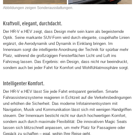
Abbildungen zeigen Sonderausstattungen.
Kraftvoll, elegant, durchdacht.
Der HR-V e:HEV zeigt, dass Design mehr sein kann als begeisternde
Optik. Seine markante SUV-Form wird durch elegante, coupéhafte Linien
ergänzt, die Aerodynamik und Dynamik in Einklang bringen. Im
Innenraum sorgt die intelligente Anordnung der Technik für spürbar mehr
Platz, während die großzügigen Fensterflächen Licht und Luft ins
Fahrzeug lassen. Das Ergebnis: ein Design, dass nicht nur beeindruckt,
sondern auch bei jeder Fahrt für Komfort und Wohlfühlatmosphäre sorgt.
Intelligenter Komfort.
Der HR-V e:HEV lässt Sie jede Fahrt entspannt genießen. Smarte
Fahrassistenzsysteme reagieren in Echtzeit auf die Verkehrsbedingungen
und erhöhen die Sicherheit. Das moderne Infotainmentsystem mit
Navigation, Musik und Kommunikation lässt sich mit wenigen Handgriffen
steuern. Der Innenraum besticht nicht nur durch hochwertigen Komfort,
sondern auch durch maximale Flexibilität: Die innovativen Magic Seats
lassen sich blitzschnell anpassen, um mehr Platz für Passagiere oder
Gepäck zu schaffen – egal, wohin Ihre Reise geht.